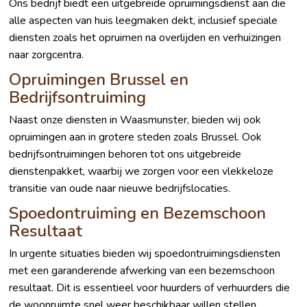
Ons bedrijf biedt een uitgebreide opruimingsdienst aan die
alle aspecten van huis leegmaken dekt, inclusief speciale
diensten zoals het opruimen na overlijden en verhuizingen
naar zorgcentra.
Opruimingen Brussel en
Bedrijfsontruiming
Naast onze diensten in Waasmunster, bieden wij ook
opruimingen aan in grotere steden zoals Brussel. Ook
bedrijfsontruimingen behoren tot ons uitgebreide
dienstenpakket, waarbij we zorgen voor een vlekkeloze
transitie van oude naar nieuwe bedrijfslocaties.
Spoedontruiming en Bezemschoon
Resultaat
In urgente situaties bieden wij spoedontruimingsdiensten
met een garanderende afwerking van een bezemschoon
resultaat. Dit is essentieel voor huurders of verhuurders die
de woonruimte snel weer beschikbaar willen stellen.