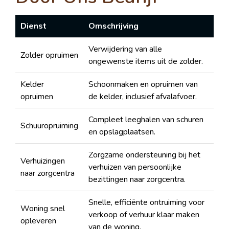
Dienst
Omschrijving
Verwijdering van alle
Zolder opruimen
ongewenste items uit de zolder.
Kelder
Schoonmaken en opruimen van
opruimen
de kelder, inclusief afvalafvoer.
Compleet leeghalen van schuren
Schuuropruiming
en opslagplaatsen.
Zorgzame ondersteuning bij het
Verhuizingen
verhuizen van persoonlijke
naar zorgcentra
bezittingen naar zorgcentra.
Snelle, efficiënte ontruiming voor
Woning snel
verkoop of verhuur klaar maken
opleveren
van de woning.