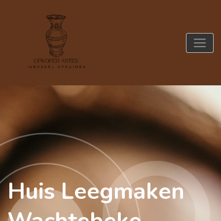
Huis Leegmaken
Wachtebeke