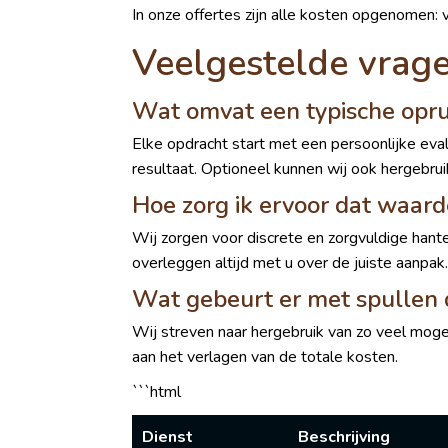
In onze offertes zijn alle kosten opgenomen: v
Veelgestelde vrage
Wat omvat een typische oprui
Elke opdracht start met een persoonlijke ev
resultaat. Optioneel kunnen wij ook hergebru
Hoe zorg ik ervoor dat waar
Wij zorgen voor discrete en zorgvuldige han
overleggen altijd met u over de juiste aanpak.
Wat gebeurt er met spullen d
Wij streven naar hergebruik van zo veel mog
aan het verlagen van de totale kosten.
```html
Dienst
Beschrijving