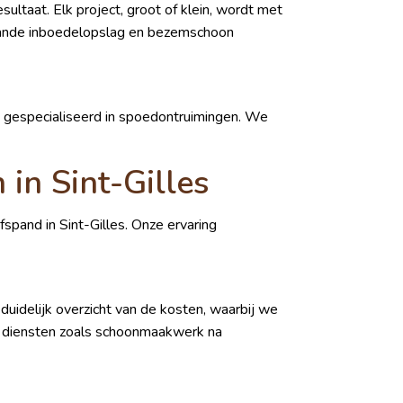
ltaat. Elk project, groot of klein, wordt met
plande inboedelopslag en bezemschoon
ij gespecialiseerd in spoedontruimingen. We
in Sint-Gilles
fspand in Sint-Gilles. Onze ervaring
uidelijk overzicht van de kosten, waarbij we
ra diensten zoals schoonmaakwerk na