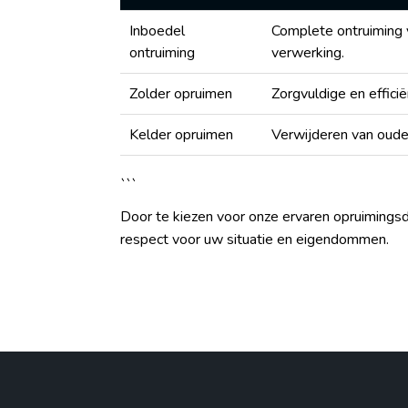
Inboedel
Complete ontruiming 
ontruiming
verwerking.
Zolder opruimen
Zorgvuldige en efficië
Kelder opruimen
Verwijderen van oude 
```
Door te kiezen voor onze ervaren opruimingsdi
respect voor uw situatie en eigendommen.