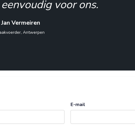
georganiseerde woonruimte
Sofie Van Dijk
Antwerpen
E-mail