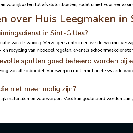
an voorrijkosten tot afvalstortkosten, zodat u niet voor verrassi
n over Huis Leegmaken in S
mingsdienst in Sint-Gilles?
aluatie van de woning. Vervolgens ontruimen we de woning, verw
ik en recycling van inboedel regelen, evenals schoonmaakdiensten
devolle spullen goed beheerd worden bij 
tering van alle inboedel. Voorwerpen met emotionele waarde wo
ie niet meer nodig zijn?
elijk materialen en voorwerpen. Veel kan gedoneerd worden aan 