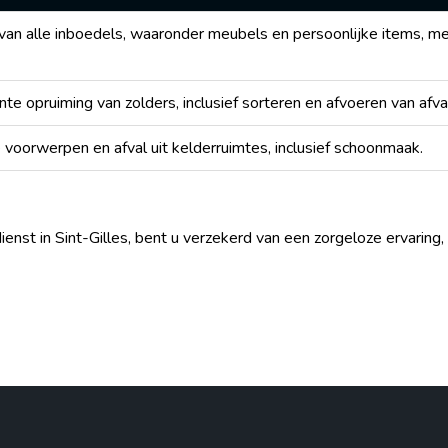
van alle inboedels, waaronder meubels en persoonlijke items, me
nte opruiming van zolders, inclusief sorteren en afvoeren van afva
voorwerpen en afval uit kelderruimtes, inclusief schoonmaak.
enst in Sint-Gilles, bent u verzekerd van een zorgeloze ervaring,