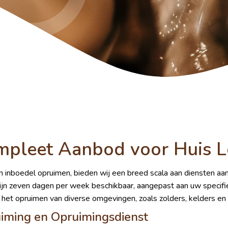
ompleet Aanbod voor Huis 
en inboedel opruimen, bieden wij een breed scala aan diensten a
ijn zeven dagen per week beschikbaar, aangepast aan uw specifi
het opruimen van diverse omgevingen, zoals zolders, kelders en 
uiming en Opruimingsdienst