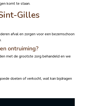
ngen komt te staan.
int-Gilles
ijderen afval en zorgen voor een bezemschoon
.
een ontruiming?
rden met de grootste zorg behandeld en we
goede doelen of verkocht, wat kan bijdragen