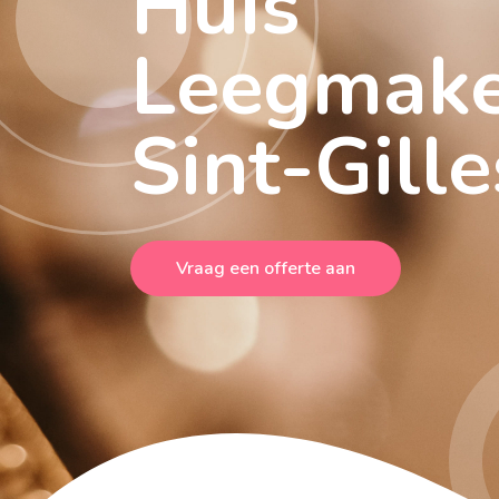
Huis
Leegmak
Sint-Gille
Vraag een offerte aan