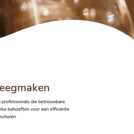
Leegmaken
an professionals die betrouwbare
eke behoeften voor een efficiënte
schuren.