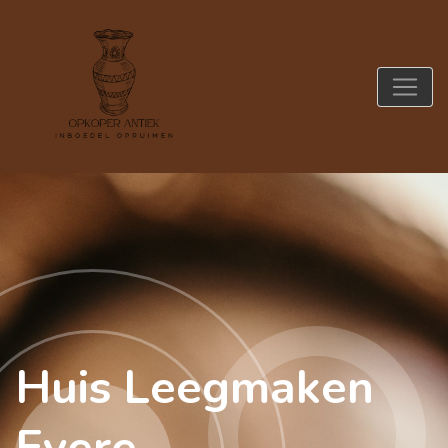
Huis Leegmaken
Evere