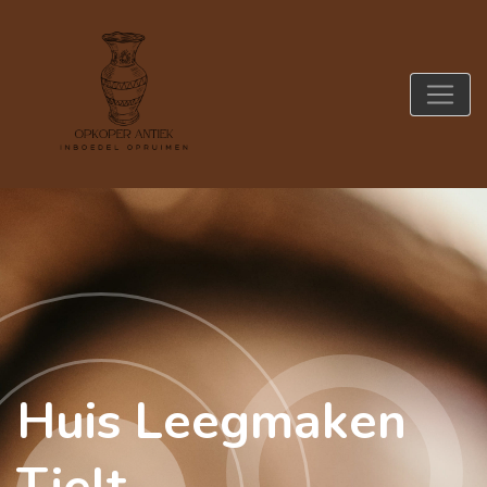
Huis Leegmaken
Tielt