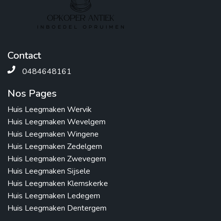
Contact
0484648161
Nos Pages
Huis Leegmaken Wervik
Huis Leegmaken Wevelgem
Huis Leegmaken Wingene
Huis Leegmaken Zedelgem
Huis Leegmaken Zwevegem
Huis Leegmaken Sijsele
Huis Leegmaken Klemskerke
Huis Leegmaken Ledegem
Huis Leegmaken Dentergem