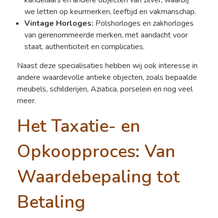
kandelaars en andere objecten van zilver, waarbij
we letten op keurmerken, leeftijd en vakmanschap.
Vintage Horloges:
Polshorloges en zakhorloges
van gerenommeerde merken, met aandacht voor
staat, authenticiteit en complicaties.
Naast deze specialisaties hebben wij ook interesse in
andere waardevolle antieke objecten, zoals bepaalde
meubels, schilderijen, Aziatica, porselein en nog veel
meer.
Het Taxatie- en
Opkoopproces: Van
Waardebepaling tot
Betaling