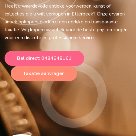
Heeft u waardevolle antieke voorwerpen, kunst of
collecties die u wilt verkopen in Etterbeek? Onze ervaren
antiek opkopers bieden u een eerlijke en transparante
taxatie. Wij kopen uw antiek voor de beste prijs en zorgen
voor een discrete en professionele service.
Bel direct: 0484648161
Taxatie aanvragen