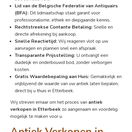
Lid van de Belgische Federatie van Antiquairs
(BFA):
Dit lidmaatschap staat garant voor
professionalisme, ethiek en diepgaande kennis.
Rechtstreekse Contante Betaling:
Snelle en
directe afrekening bij aankoop.
Snelle Reactietijd:
Wij reageren vlot op uw
aanvragen en plannen snel een afspraak.
Transparante Prijsstelling:
U ontvangt een
duidelijk en onderbouwd bod, zonder verborgen
kosten.
Gratis Waardebepaling aan Huis:
Gemakkelijk en
vrijblijvend de waarde van uw antiek laten bepalen,
direct bij u thuis in Etterbeek.
Wij streven ernaar om het proces van
antiek
verkopen in Etterbeek
zo aangenaam en voordelig
mogelijk te maken voor u.
Antiek Verkopen in