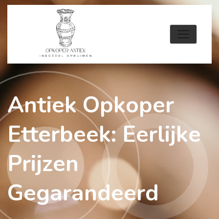
Antiek Opkoper
Etterbeek: Eerlijke
Prijzen
Gegarandeerd