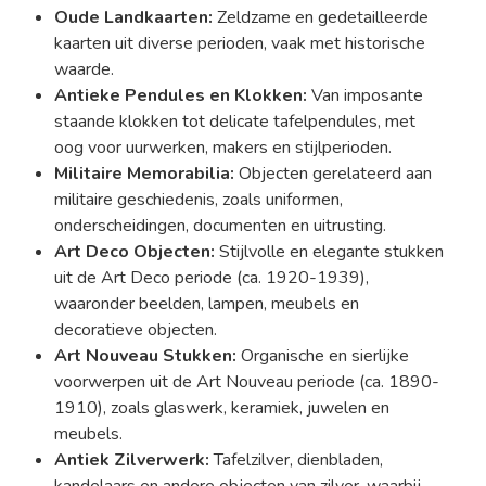
Oude Landkaarten:
Zeldzame en gedetailleerde
kaarten uit diverse perioden, vaak met historische
waarde.
Antieke Pendules en Klokken:
Van imposante
staande klokken tot delicate tafelpendules, met
oog voor uurwerken, makers en stijlperioden.
Militaire Memorabilia:
Objecten gerelateerd aan
militaire geschiedenis, zoals uniformen,
onderscheidingen, documenten en uitrusting.
Art Deco Objecten:
Stijlvolle en elegante stukken
uit de Art Deco periode (ca. 1920-1939),
waaronder beelden, lampen, meubels en
decoratieve objecten.
Art Nouveau Stukken:
Organische en sierlijke
voorwerpen uit de Art Nouveau periode (ca. 1890-
1910), zoals glaswerk, keramiek, juwelen en
meubels.
Antiek Zilverwerk:
Tafelzilver, dienbladen,